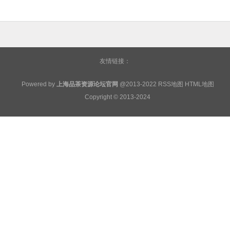
友情链接：
Powered by
上海品茶资源论坛官网
@2013-2022
RSS地图
HTML地图
Copyright
© 2013-2024